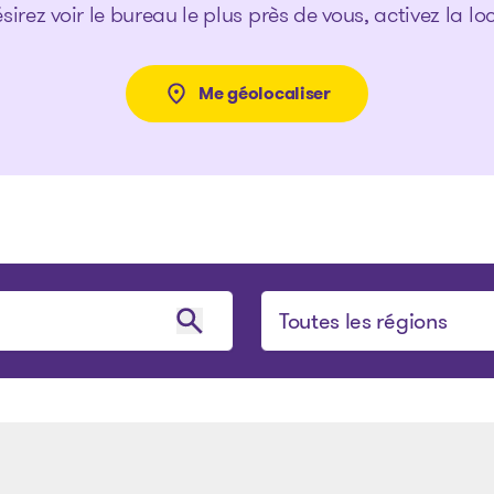
sirez voir le bureau le plus près de vous, activez la lo
Me géolocaliser
Sélectionner une région