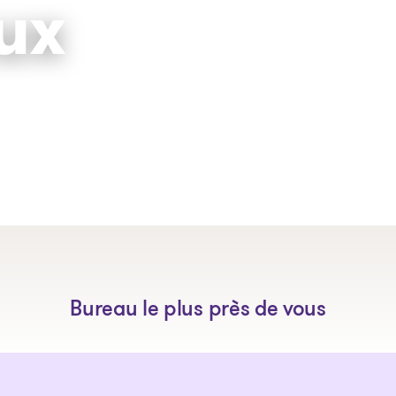
ux
Les solutions
Articles et conseils
Outils
Bureau le plus près de vous