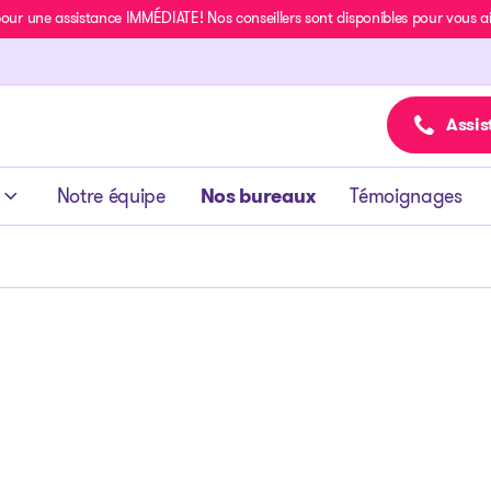
r une assistance IMMÉDIATE! Nos conseillers sont disponibles pour vous aide
Assis
Notre équipe
Nos bureaux
Témoignages