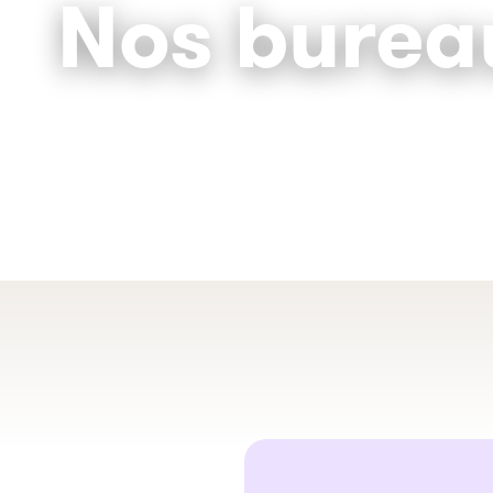
Nos burea