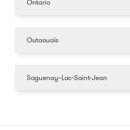
Ontario
Outaouais
Saguenay–Lac-Saint-Jean