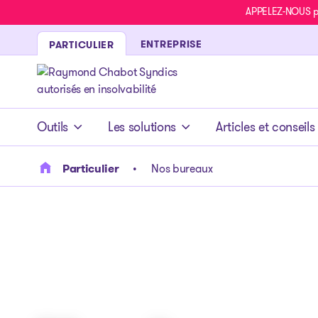
APPELEZ-NOUS pou
ENTREPRISE
PARTICULIER
- page d’accueil
Outils
Les solutions
Articles et conseils
Particulier
Nos bureaux