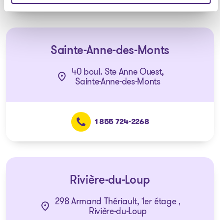
Sainte-Anne-des-Monts
40 boul. Ste Anne Ouest,
Sainte-Anne-des-Monts
1 855 724-2268
Rivière-du-Loup
298 Armand Thériault, 1er étage ,
Rivière-du-Loup