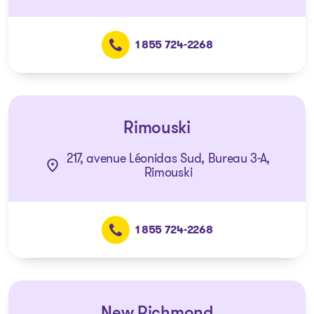
1 855 724-2268
Rimouski
217, avenue Léonidas Sud, Bureau 3-A,
Rimouski
1 855 724-2268