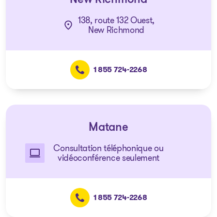
New Richmond
138, route 132 Ouest,
New Richmond
1 855 724-2268
Matane
Consultation téléphonique ou
vidéoconférence seulement
1 855 724-2268