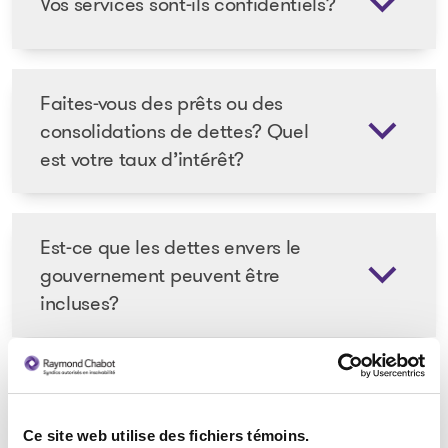
Vos services sont-ils confidentiels?
Faites-vous des prêts ou des
consolidations de dettes? Quel
est votre taux d’intérêt?
Est-ce que les dettes envers le
gouvernement peuvent être
incluses?
Le syndic autorisé en insolvabilité
Ce site web utilise des fichiers témoins.