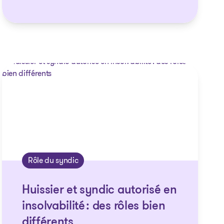
Rôle du syndic
Huissier et syndic autorisé en
insolvabilité : des rôles bien
différents