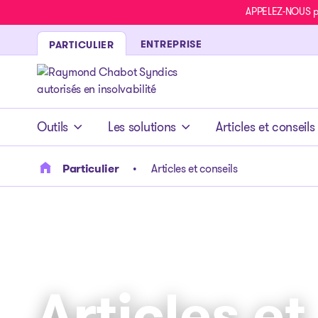
APPELEZ-NOUS pou
ENTREPRISE
PARTICULIER
- page d’accueil
Outils
Les solutions
Articles et conseils
Particulier
Articles et conseils
Articles et