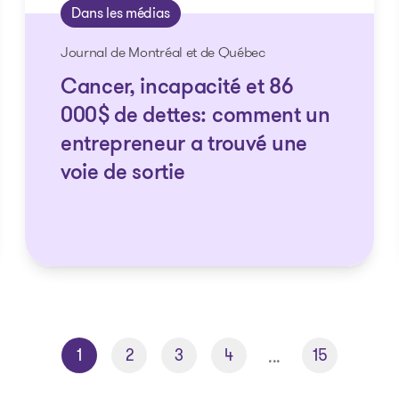
Dans les médias
Journal de Montréal et de Québec
Cancer, incapacité et 86
000$ de dettes: comment un
entrepreneur a trouvé une
voie de sortie
1
2
3
4
15
...