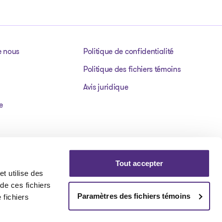
e nous
Politique de confidentialité
Politique des fichiers témoins
Avis juridique
e
Tout accepter
t utilise des
 de ces fichiers
Paramètres des fichiers témoins
 fichiers