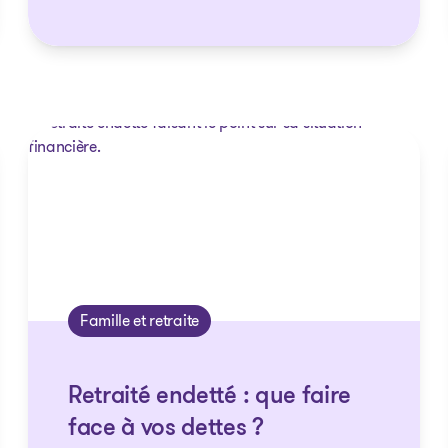
Famille et retraite
Retraité endetté : que faire
face à vos dettes ?