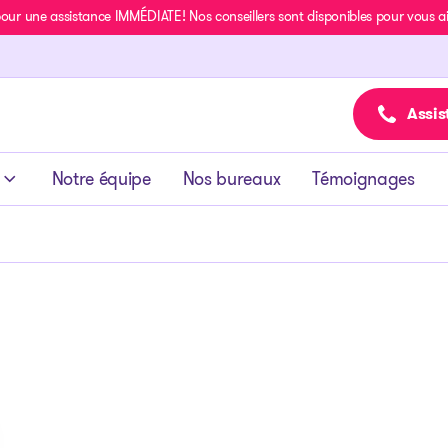
r une assistance IMMÉDIATE! Nos conseillers sont disponibles pour vous aide
Assis
Notre équipe
Nos bureaux
Témoignages