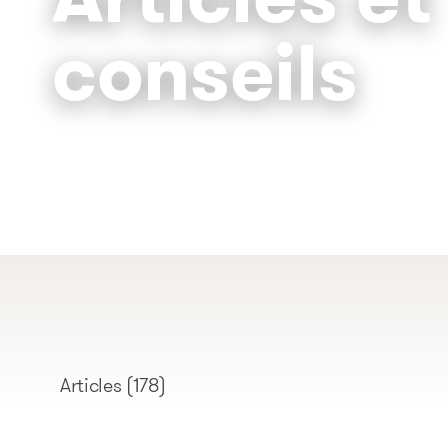
conseils
Articles
(178)