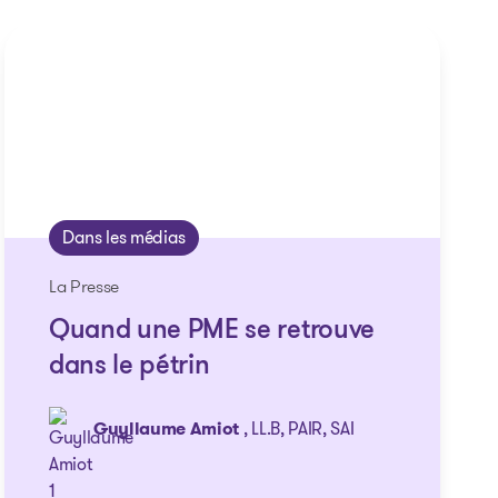
Dans les médias
La Presse
Quand une PME se retrouve
dans le pétrin
Guyllaume Amiot
, LL.B, PAIR, SAI