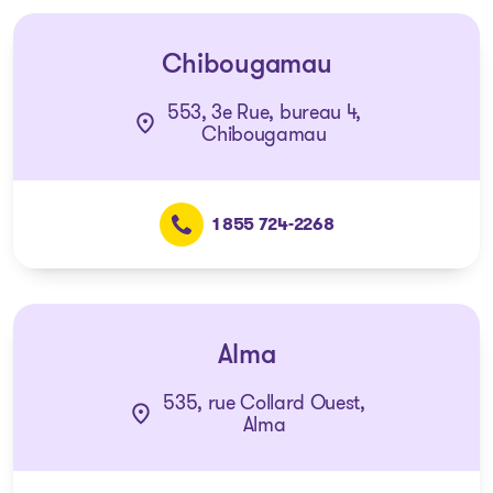
Chibougamau
553, 3e Rue, bureau 4,
Chibougamau
1 855 724-2268
Alma
535, rue Collard Ouest,
Alma