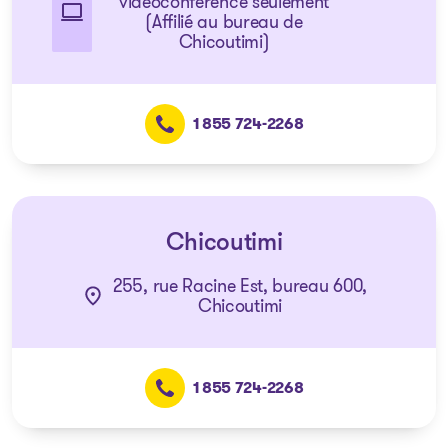
vidéoconférence seulement
(Affilié au bureau de
Chicoutimi)
1 855 724-2268
Chicoutimi
255, rue Racine Est, bureau 600,
Chicoutimi
1 855 724-2268