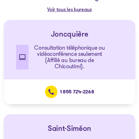
Voir tous les bureaux
Joncquière
Consultation téléphonique ou
vidéoconférence seulement
(Affilié au bureau de
Chicoutimi).
1 855 724-2268
Saint-Siméon