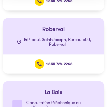
1 855 724-2268
Roberval
867, boul. Saint-Joseph, Bureau 500,
Roberval
1 855 724-2268
La Baie
Consultation téléphonique ou