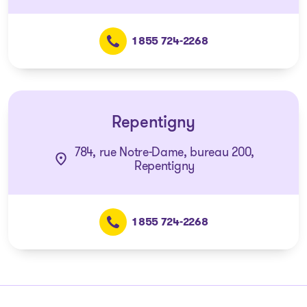
1 855 724-2268
Repentigny
784, rue Notre-Dame, bureau 200,
Repentigny
1 855 724-2268