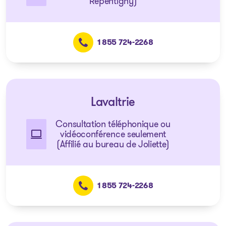
Repentigny)
1 855 724-2268
Lavaltrie
Consultation téléphonique ou
vidéoconférence seulement
(Affilié au bureau de Joliette)
1 855 724-2268