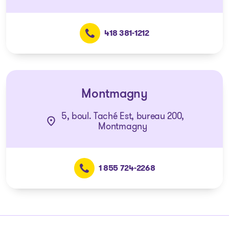
418 381-1212
Montmagny
5, boul. Taché Est, bureau 200,
Montmagny
1 855 724-2268