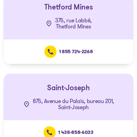
Thetford Mines
375, rue Labbé,
Thetford Mines
1 855 724-2268
Saint-Joseph
875, Avenue du Palais, bureau 201,
Saint-Joseph
1 438-858-6033