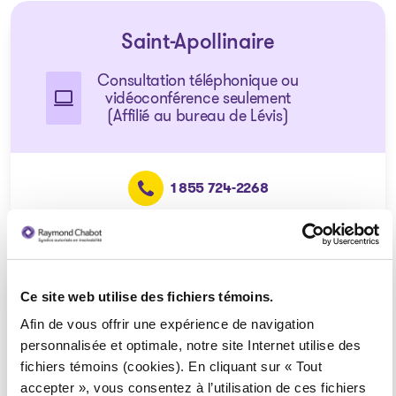
Saint-Apollinaire
Consultation téléphonique ou
vidéoconférence seulement
(Affilié au bureau de Lévis)
1 855 724-2268
Laurier-Station
Ce site web utilise des fichiers témoins.
Afin de vous offrir une expérience de navigation
Consultation téléphonique ou
vidéoconférence seulement
personnalisée et optimale, notre site Internet utilise des
(Affilié au bureau de Lévis)
fichiers témoins (cookies). En cliquant sur « Tout
accepter », vous consentez à l’utilisation de ces fichiers