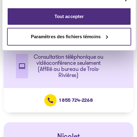
1 855 724-2268
Tout accepter
Paramètres des fichiers témoins
Notre-Dame-du-Mont-Carmel
Consultation téléphonique ou
vidéoconférence seulement
(Affilié au bureau de Trois-
Rivières)
1 855 724-2268