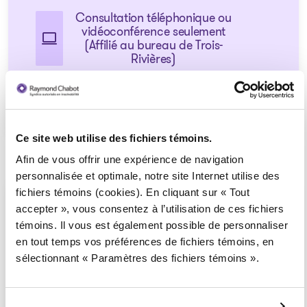
Consultation téléphonique ou
vidéoconférence seulement
(Affilié au bureau de Trois-
Rivières)
1 855 724-2268
Ce site web utilise des fichiers témoins.
Afin de vous offrir une expérience de navigation
personnalisée et optimale, notre site Internet utilise des
fichiers témoins (cookies). En cliquant sur « Tout
Plessisville
accepter », vous consentez à l’utilisation de ces fichiers
Consultation téléphonique ou
témoins. Il vous est également possible de personnaliser
vidéoconférence seulement
en tout temps vos préférences de fichiers témoins, en
(Affilié au bureau de
sélectionnant « Paramètres des fichiers témoins ».
Victoriaville)