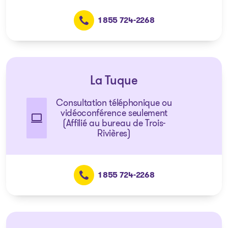
1 855 724-2268
La Tuque
Consultation téléphonique ou
vidéoconférence seulement
(Affilié au bureau de Trois-
Rivières)
1 855 724-2268