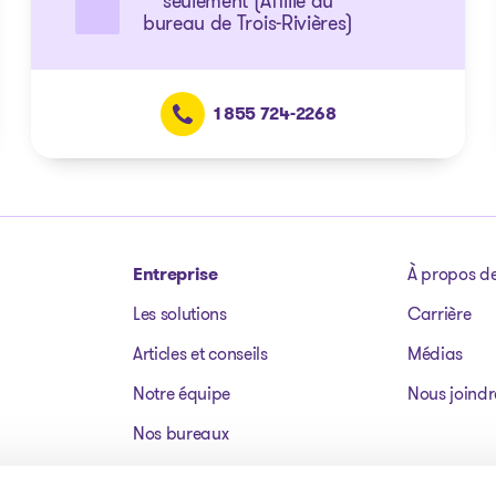
seulement (Affilié au
bureau de Trois-Rivières)
1 855 724-2268
Entreprise
À propos d
Les solutions
Carrière
Articles et conseils
Médias
Notre équipe
Nous joindr
Nos bureaux
Dossiers publics