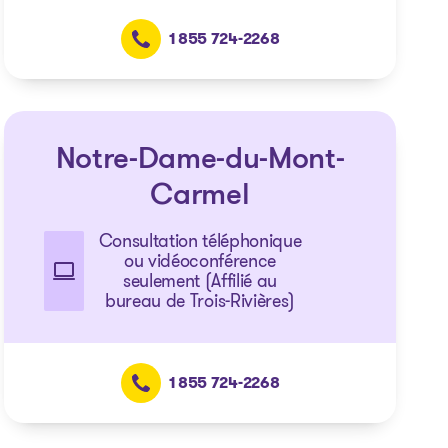
1 855 724-2268
Notre-Dame-du-Mont-
Carmel
Consultation téléphonique
ou vidéoconférence
seulement (Affilié au
bureau de Trois-Rivières)
1 855 724-2268