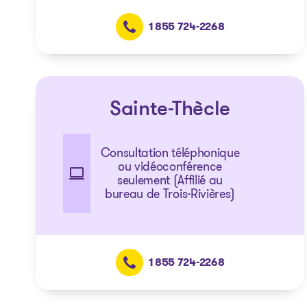
1 855 724-2268
Sainte-Thècle
Consultation téléphonique
ou vidéoconférence
seulement (Affilié au
bureau de Trois-Rivières)
1 855 724-2268