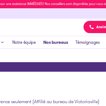
r une assistance IMMÉDIATE! Nos conseillers sont disponibles pour vous aide
Assis
Notre équipe
Nos bureaux
Témoignages
nce seulement (Affilié au bureau de Victoriaville)