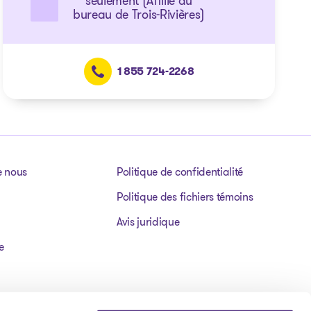
seulement (Affilié au
bureau de Trois-Rivières)
1 855 724-2268
e nous
Politique de confidentialité
Politique des fichiers témoins
Avis juridique
e