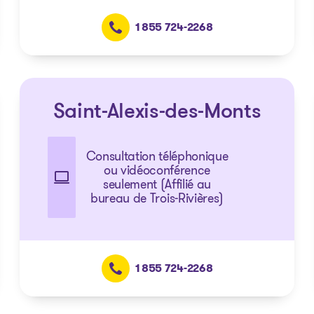
1 855 724-2268
Saint-Alexis-des-Monts
Consultation téléphonique
ou vidéoconférence
seulement (Affilié au
bureau de Trois-Rivières)
1 855 724-2268