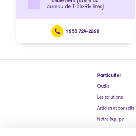
seulement (Affilié au
bureau de Trois-Rivières)
1 855 724-2268
Particulier
Outils
Aller à la page d'accueil
Les solutions
Articles et conseils
Notre équipe
Nos bureaux