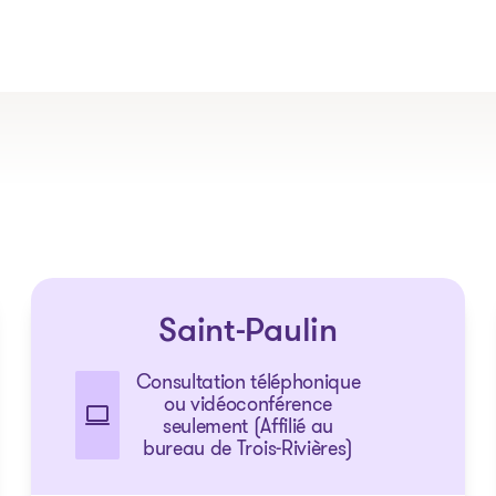
Les solutions
Saint-Paulin
Articles et conseils
Outils
Consultation téléphonique
ou vidéoconférence
seulement (Affilié au
bureau de Trois-Rivières)