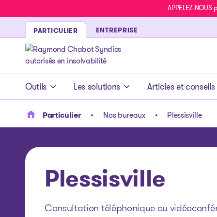
APPELEZ-NOUS pou
ENTREPRISE
PARTICULIER
- page d’accueil
Outils
Les solutions
Articles et conseils
Particulier
Nos bureaux
Plessisville
Plessisville
Consultation téléphonique ou vidéoconfére