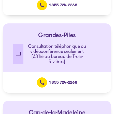
1 855 724-2268
Grandes-Piles
Consultation téléphonique ou
vidéoconférence seulement
(Affilié au bureau de Trois-
Rivières)
1 855 724-2268
Cap-de-la-Madeleine