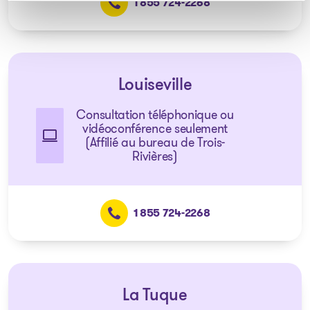
1 855 724-2268
Louiseville
Consultation téléphonique ou
vidéoconférence seulement
(Affilié au bureau de Trois-
Rivières)
1 855 724-2268
La Tuque