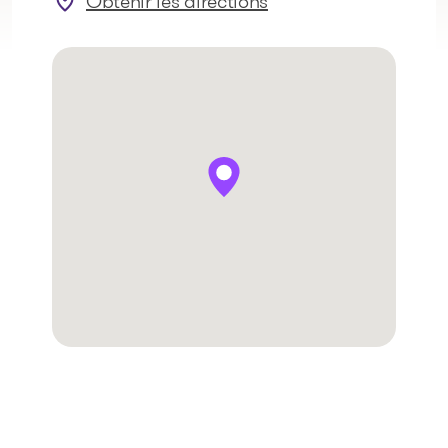
Obtenir les directions
: Gatineau – boul. Gréber