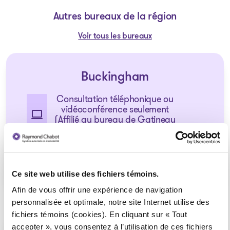
Autres bureaux de la région
Voir tous les bureaux
Buckingham
Consultation téléphonique ou
vidéoconférence seulement
(Affilié au bureau de Gatineau
– Gréber)
1 855 724-2268
Ce site web utilise des fichiers témoins.
Afin de vous offrir une expérience de navigation
personnalisée et optimale, notre site Internet utilise des
fichiers témoins (cookies). En cliquant sur « Tout
accepter », vous consentez à l’utilisation de ces fichiers