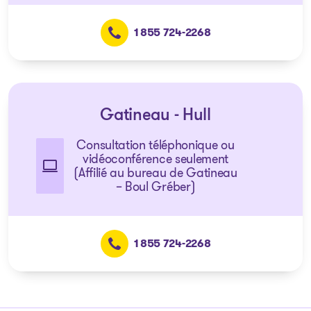
1 855 724-2268
Gatineau - Hull
Consultation téléphonique ou
vidéoconférence seulement
(Affilié au bureau de Gatineau
– Boul Gréber)
1 855 724-2268