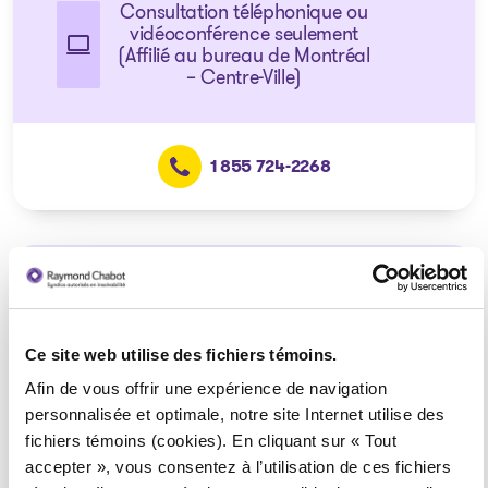
Consultation téléphonique ou
vidéoconférence seulement
(Affilié au bureau de Montréal
– Centre-Ville)
1 855 724-2268
Pointe-Claire
Consultation téléphonique ou
Ce site web utilise des fichiers témoins.
vidéoconférence seulement
(Affilié au bureau de Montréal
Afin de vous offrir une expérience de navigation
– Centre-Ville)
personnalisée et optimale, notre site Internet utilise des
fichiers témoins (cookies). En cliquant sur « Tout
accepter », vous consentez à l’utilisation de ces fichiers