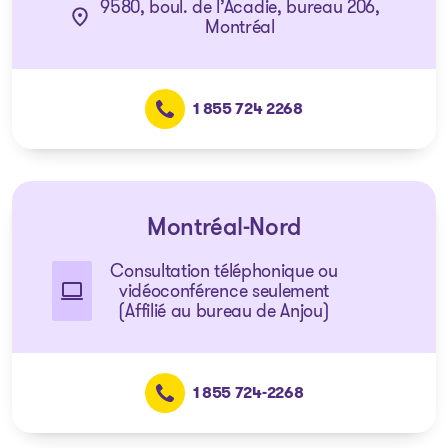
9580, boul. de l’Acadie, bureau 206,
Montréal
1 855 724 2268
Montréal-Nord
Consultation téléphonique ou
vidéoconférence seulement
(Affilié au bureau de Anjou)
1 855 724-2268