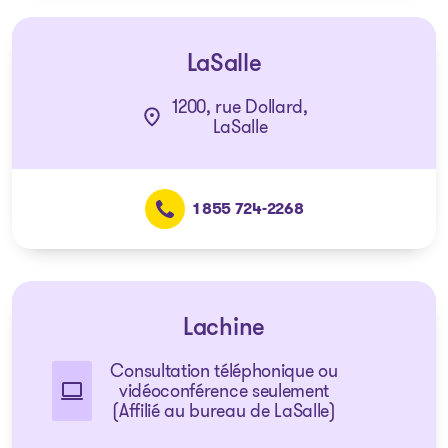
LaSalle
1200, rue Dollard,
LaSalle
1 855 724-2268
Lachine
Consultation téléphonique ou
vidéoconférence seulement
(Affilié au bureau de LaSalle)