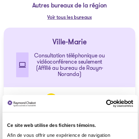
Autres bureaux de la région
Voir tous les bureaux
Ville-Marie
Consultation téléphonique ou
vidéoconférence seulement
(Affilié au bureau de Rouyn-
Noranda)
1 855 724-2268
Ce site web utilise des fichiers témoins.
Afin de vous offrir une expérience de navigation
La Sarre