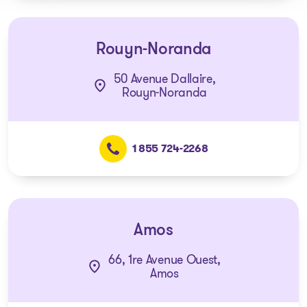
Rouyn-Noranda
50 Avenue Dallaire,
Rouyn-Noranda
1 855 724-2268
Amos
66, 1re Avenue Ouest,
Amos