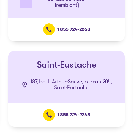
Tremblant)
1 855 724-2268
Saint-Eustache
187, boul. Arthur-Sauvé, bureau 204,
Saint-Eustache
1 855 724-2268