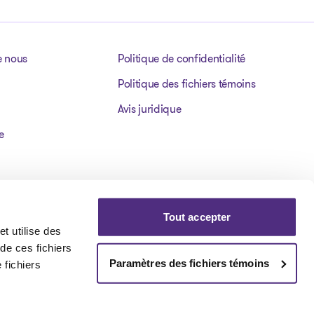
e nous
Politique de confidentialité
Politique des fichiers témoins
Avis juridique
e
Tout accepter
t utilise des
 de ces fichiers
Paramètres des fichiers témoins
 fichiers