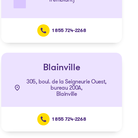
1 855 724-2268
Blainville
305, boul. de la Seigneurie Ouest,
bureau 200A,
Blainville
1 855 724-2268