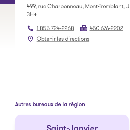
499, rue Charbonneau, Mont-Tremblant, 
3H4
1 855 724-2268
450 676-2202
Obtenir les directions
: Mont-Tremblant
Autres bureaux de la région
Saint-Janvier