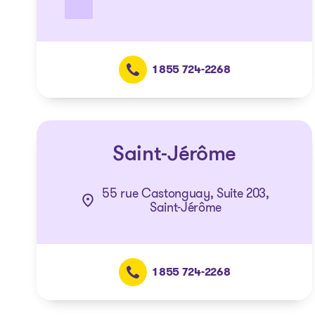
1 855 724-2268
Saint-Jérôme
55 rue Castonguay, Suite 203,
Saint-Jérôme
1 855 724-2268