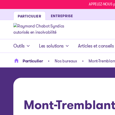
APPELEZ-NOUS pou
ENTREPRISE
PARTICULIER
- page d’accueil
Outils
Les solutions
Articles et conseils
Particulier
Nos bureaux
Mont-Tremblan
Mont-Tremblan