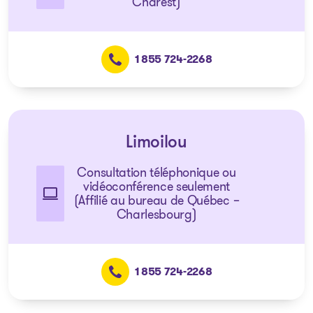
Charest)
1 855 724-2268
Limoilou
Consultation téléphonique ou
vidéoconférence seulement
(Affilié au bureau de Québec –
Charlesbourg)
1 855 724-2268