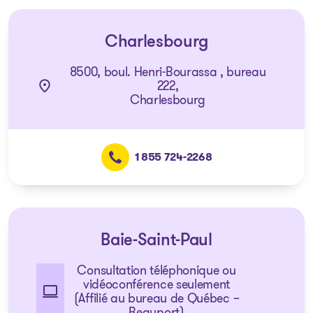
Charlesbourg
8500, boul. Henri-Bourassa , bureau
222,
Charlesbourg
1 855 724-2268
Baie-Saint-Paul
Consultation téléphonique ou
vidéoconférence seulement
(Affilié au bureau de Québec –
Beauport)