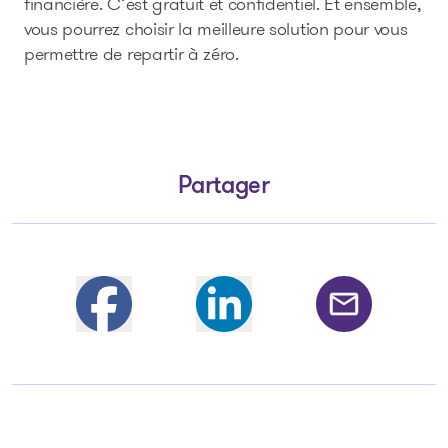
financière. C’est gratuit et confidentiel. Et ensemble,
vous pourrez choisir la meilleure solution pour vous
permettre de repartir à zéro.
Partager
Partager sur Facebook
Partager sur LinkedIn
Partager par courri