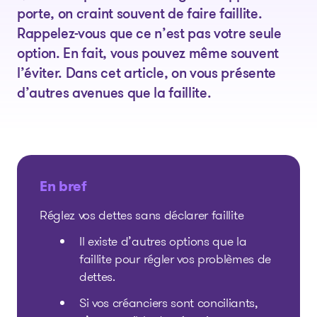
porte, on craint souvent de faire faillite.
Rappelez-vous que ce n’est pas votre seule
option. En fait, vous pouvez même souvent
l’éviter. Dans cet article, on vous présente
d’autres avenues que la faillite.
En bref
Réglez vos dettes sans déclarer faillite
Il existe d’autres options que la
faillite pour régler vos problèmes de
dettes.
Si vos créanciers sont conciliants,