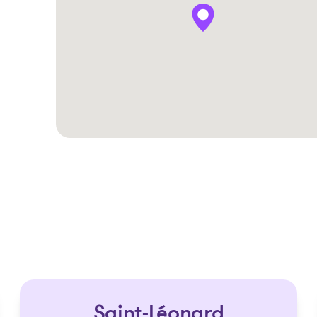
Les solutions
Saint-Léonard