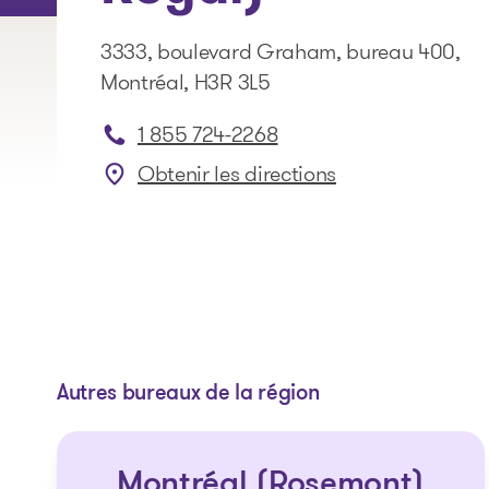
3333, boulevard Graham, bureau 400,
Montréal, H3R 3L5
1 855 724-2268
Obtenir les directions
: Montréal (Mont-Royal)
Autres bureaux de la région
Montréal (Rosemont)