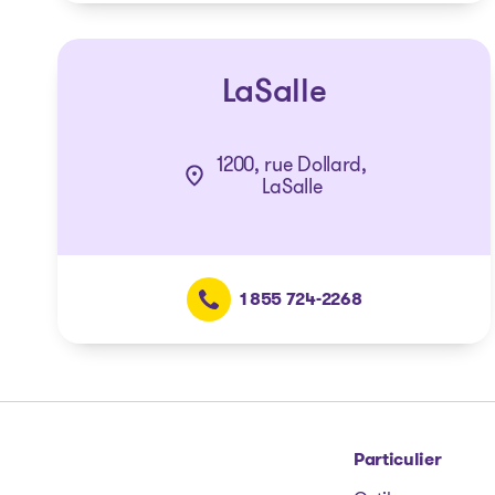
LaSalle
1200, rue Dollard,
LaSalle
1 855 724-2268
Particulier