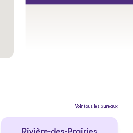
Voir tous les bureaux
Rivière-des-Prairies