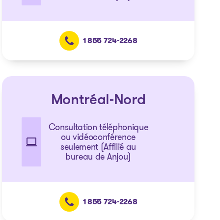
1 855 724-2268
Montréal-Nord
Consultation téléphonique
ou vidéoconférence
seulement (Affilié au
bureau de Anjou)
1 855 724-2268