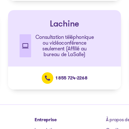
Lachine
Consultation téléphonique
ou vidéoconférence
seulement (Affilié au
bureau de LaSalle)
1 855 724-2268
Entreprise
À propos d