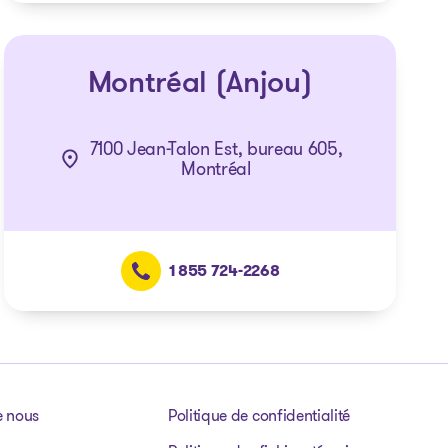
Montréal (Anjou)
7100 Jean-Talon Est, bureau 605,
Montréal
1 855 724-2268
e nous
Politique de confidentialité