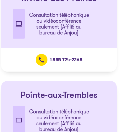
Consultation téléphonique
ou vidéoconférence
seulement (Affilié au
bureau de Anjou)
1 855 724-2268
Pointe-aux-Trembles
Consultation téléphonique
ou vidéoconférence
seulement (Affilié au
bureau de Anjou)