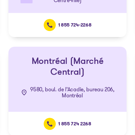
Centre-Ville)
1 855 724-2268
Montréal (Marché
Central)
9580, boul. de l’Acadie, bureau 206,
Montréal
1 855 724 2268