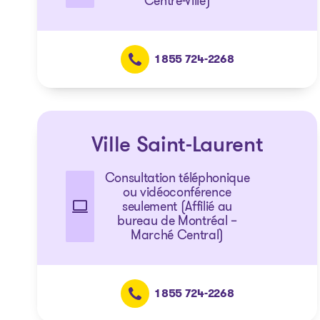
Centre-Ville)
1 855 724-2268
Ville Saint-Laurent
Consultation téléphonique
ou vidéoconférence
seulement (Affilié au
bureau de Montréal –
Marché Central)
1 855 724-2268