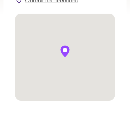
Obtenir les directions
: Montréal (Marché Central)