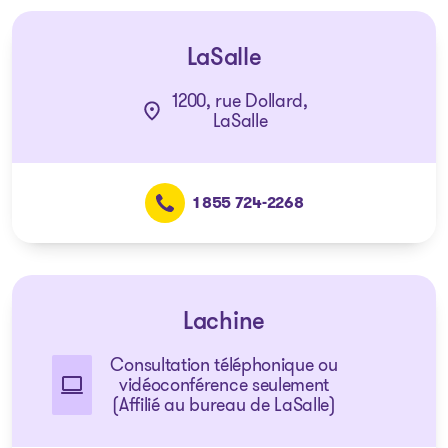
LaSalle
1200, rue Dollard,
LaSalle
1 855 724-2268
Lachine
Consultation téléphonique ou
vidéoconférence seulement
(Affilié au bureau de LaSalle)