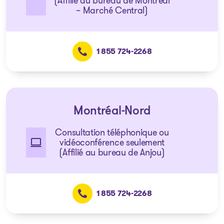
(Affilié au bureau de Montréal
– Marché Central)
1 855 724-2268
Montréal-Nord
Consultation téléphonique ou
vidéoconférence seulement
(Affilié au bureau de Anjou)
1 855 724-2268