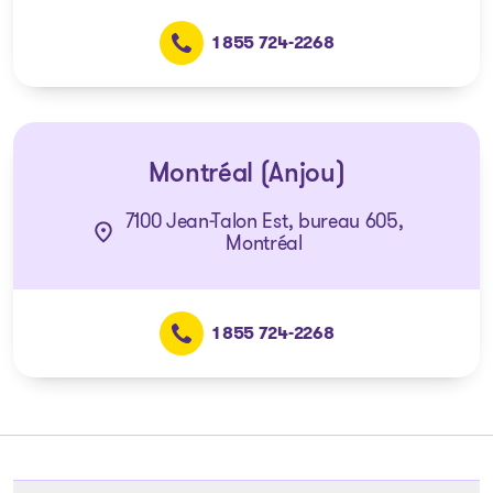
1 855 724-2268
Montréal (Anjou)
7100 Jean-Talon Est, bureau 605,
Montréal
1 855 724-2268