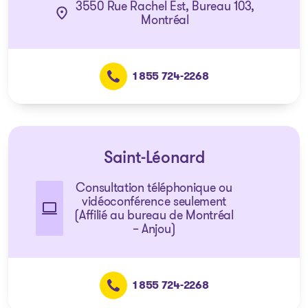
3550 Rue Rachel Est, Bureau 103,
Montréal
1 855 724-2268
Saint-Léonard
Consultation téléphonique ou
vidéoconférence seulement
(Affilié au bureau de Montréal
– Anjou)
1 855 724-2268