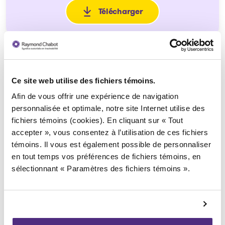
Télécharger
: Jugement d'homologation
Ce site web utilise des fichiers témoins.
Afin de vous offrir une expérience de navigation
personnalisée et optimale, notre site Internet utilise des
fichiers témoins (cookies). En cliquant sur « Tout
Syndic responsable du dossier
accepter », vous consentez à l’utilisation de ces fichiers
témoins. Il vous est également possible de personnaliser
en tout temps vos préférences de fichiers témoins, en
sélectionnant « Paramètres des fichiers témoins ».