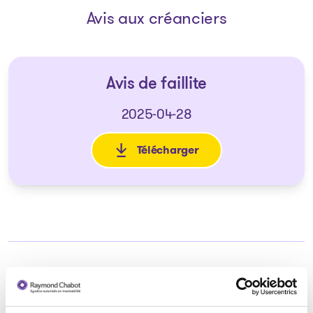
Avis aux créanciers
Avis de faillite
2025-04-28
Télécharger
: Avis de faillite
Syndic responsable du dossier