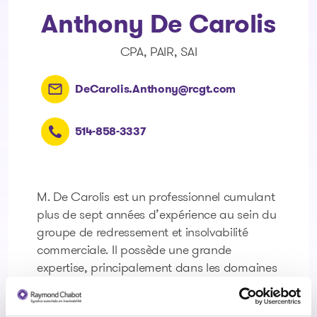
Anthony De Carolis
CPA, PAIR, SAI
DeCarolis.Anthony@rcgt.com
514-858-3337
M. De Carolis est un professionnel cumulant
plus de sept années d’expérience au sein du
groupe de redressement et insolvabilité
commerciale. Il possède une grande
expertise, principalement dans les domaines
de la construction, de la restauration et
dans le secteur manufacturier. Sa forte