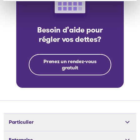
Besoin d’aide pour
régler vos dettes?
Prenez un rendez-vous
gratuit
Particulier
Outils
Entreprise