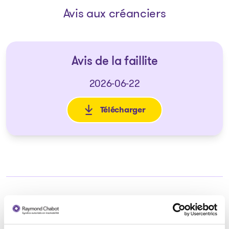
Avis aux créanciers
Avis de la faillite
2026-06-22
Télécharger
: Avis de la faillite
Syndic responsable du dossier