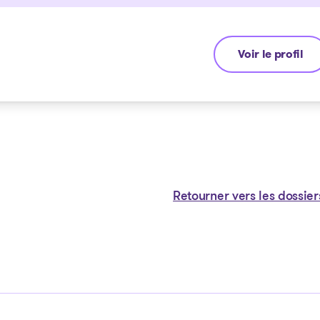
Voir le profil
Ayman Chaab
Retourner vers les dossier