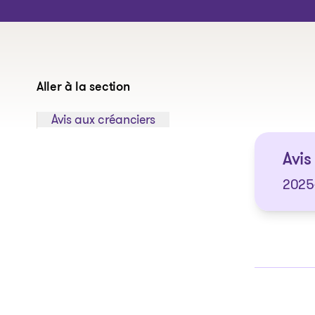
Aller à la section
Sauter à la section:
Avis aux créanciers
Avis 
2025