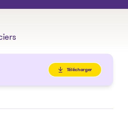
ciers
Télécharger
: Avis de la faillite