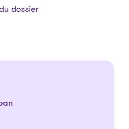
du dossier
ban