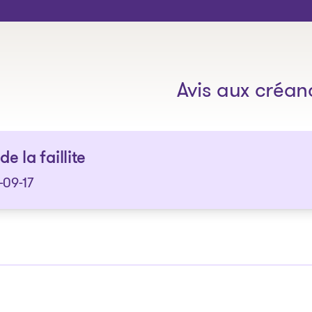
Les solutions
Avis aux créan
de la faillite
-09-17