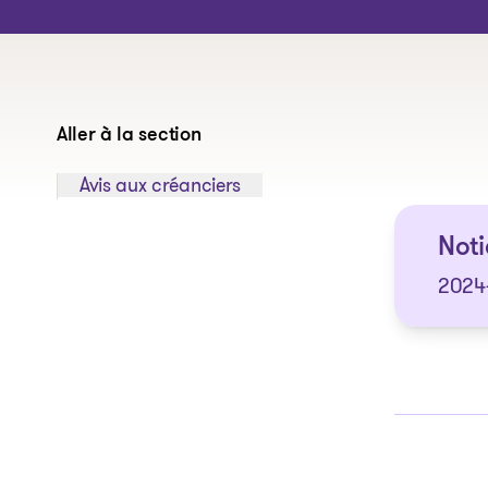
Aller à la section
Sauter à la section:
Avis aux créanciers
Noti
2024