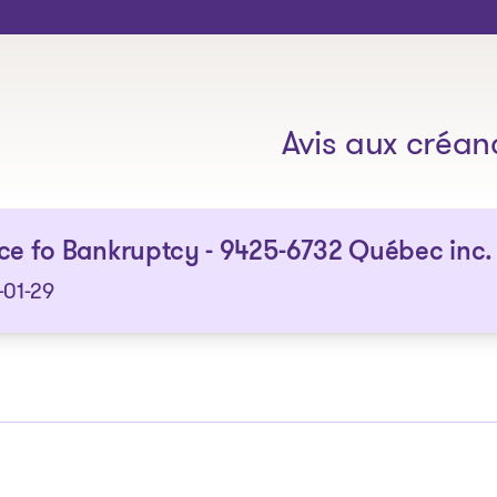
Les solutions
Avis aux créan
ce fo Bankruptcy - 9425-6732 Québec inc.
-01-29