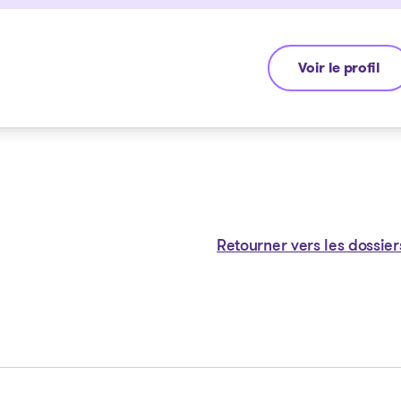
Voir le profil
Anthony De Car
Retourner vers les dossier