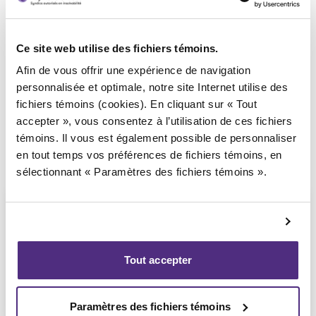
Syndic responsable du dossier
Ce site web utilise des fichiers témoins.
Afin de vous offrir une expérience de navigation
personnalisée et optimale, notre site Internet utilise des
fichiers témoins (cookies). En cliquant sur « Tout
accepter », vous consentez à l’utilisation de ces fichiers
témoins. Il vous est également possible de personnaliser
en tout temps vos préférences de fichiers témoins, en
sélectionnant « Paramètres des fichiers témoins ».
Tout accepter
Jean-François Cusson
CPA, PAIR, SAI
Paramètres des fichiers témoins