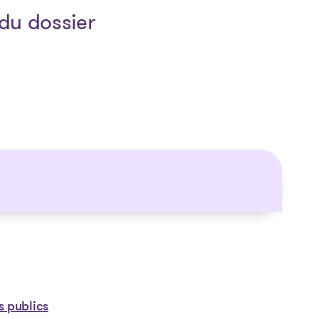
du dossier
s publics