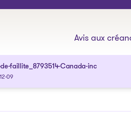
Les solutions
Avis aux créan
-de-faillite_8793514-Canada-inc
12-09