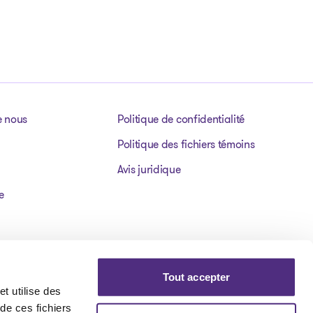
e nous
Politique de confidentialité
Politique des fichiers témoins
Avis juridique
e
Tout accepter
t utilise des
 de ces fichiers