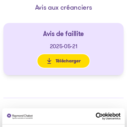
Avis aux créanciers
Avis de faillite
2025-05-21
Télécharger
: Avis de faillite
Syndic responsable du dossier