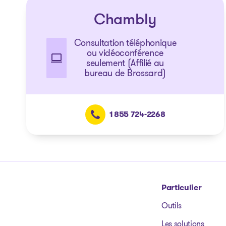
Chambly
Consultation téléphonique
ou vidéoconférence
seulement (Affilié au
bureau de Brossard)
1 855 724-2268
Particulier
Outils
Aller à la page d'accueil
Les solutions