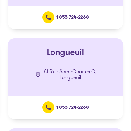
1 855 724-2268
Longueuil
61 Rue Saint-Charles O,
Longueuil
1 855 724-2268