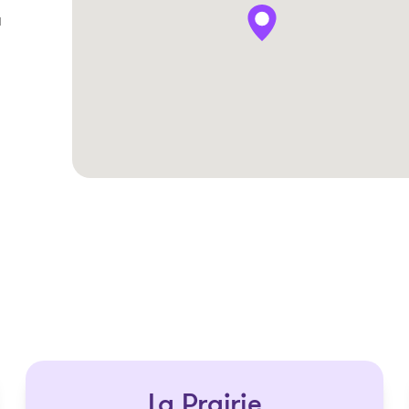
u
Les solutions
La Prairie