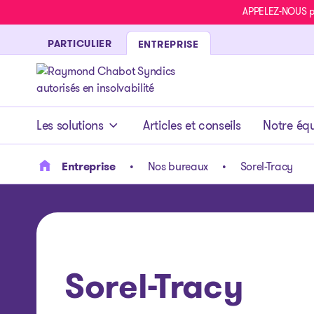
APPELEZ-NOUS pou
PARTICULIER
ENTREPRISE
- page d’accueil
Les solutions
Articles et conseils
Notre éq
Entreprise
Nos bureaux
Sorel-Tracy
Sorel-Tracy