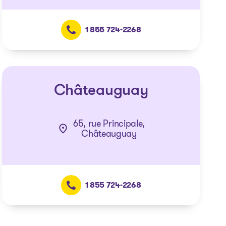
1 855 724-2268
Châteauguay
65, rue Principale,
Châteauguay
1 855 724-2268