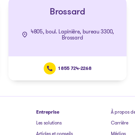
Brossard
4805, boul. Lapinière, bureau 3300,
Brossard
1 855 724-2268
Entreprise
À propos d
Les solutions
Carrière
Articles et conseils
Médias