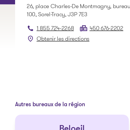
26, place Charles-De Montmagny, burea
100, Sorel-Tracy, J3P 7E3
1 855 724-2268
450 676-2202
Obtenir les directions
: Sorel-Tracy
Autres bureaux de la région
Beloeil