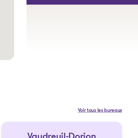
Voir tous les bureaux
Vaudreuil-Dorion