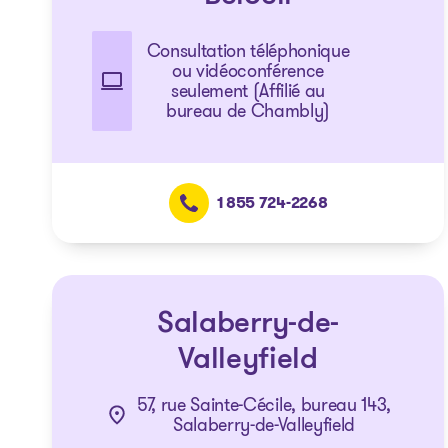
Consultation téléphonique
ou vidéoconférence
seulement (Affilié au
bureau de Chambly)
1 855 724-2268
Salaberry-de-
Valleyfield
57, rue Sainte-Cécile, bureau 143,
Salaberry-de-Valleyfield