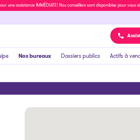
r une assistance IMMÉDIATE! Nos conseillers sont disponibles pour vous aide
Assis
uipe
Nos bureaux
Dossiers publics
Actifs à ven