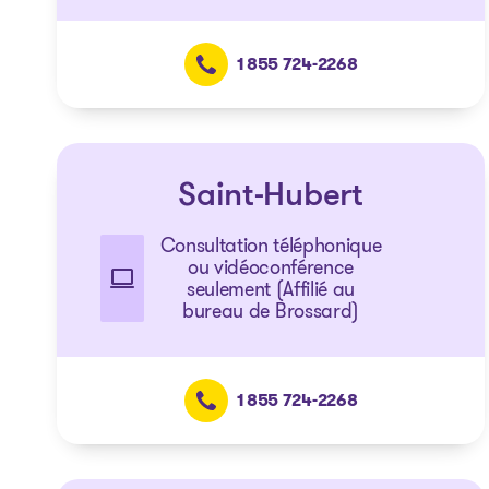
1 855 724-2268
Saint-Hubert
Consultation téléphonique
ou vidéoconférence
seulement (Affilié au
bureau de Brossard)
1 855 724-2268