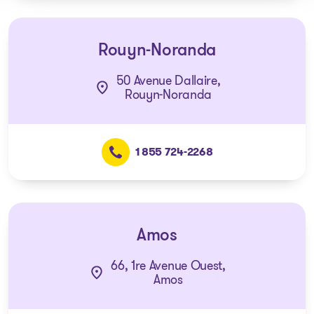
Rouyn-Noranda
50 Avenue Dallaire,
Rouyn-Noranda
1 855 724-2268
Amos
66, 1re Avenue Ouest,
Amos