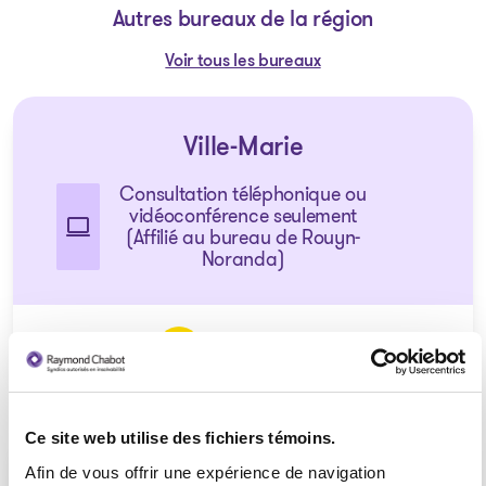
Autres bureaux de la région
Voir tous les bureaux
Ville-Marie
Consultation téléphonique ou
vidéoconférence seulement
(Affilié au bureau de Rouyn-
Noranda)
1 855 724-2268
Ce site web utilise des fichiers témoins.
Afin de vous offrir une expérience de navigation
La Sarre