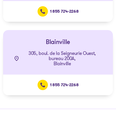
1 855 724-2268
Blainville
305, boul. de la Seigneurie Ouest,
bureau 200A,
Blainville
1 855 724-2268