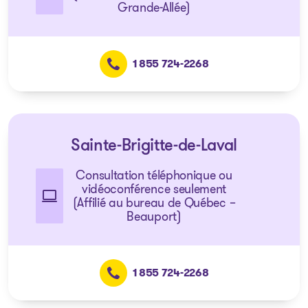
Grande-Allée)
1 855 724-2268
Sainte-Brigitte-de-Laval
Consultation téléphonique ou
vidéoconférence seulement
(Affilié au bureau de Québec –
Beauport)
1 855 724-2268