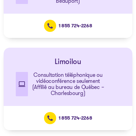
Beauport)
1 855 724-2268
Limoilou
Consultation téléphonique ou
vidéoconférence seulement
(Affilié au bureau de Québec –
Charlesbourg)
1 855 724-2268