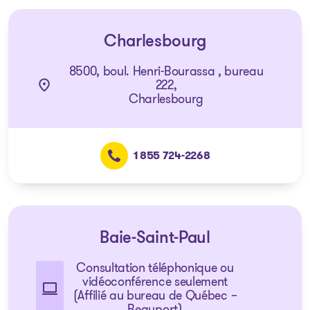
Charlesbourg
8500, boul. Henri-Bourassa , bureau
222,
Charlesbourg
1 855 724-2268
Baie-Saint-Paul
Consultation téléphonique ou
vidéoconférence seulement
(Affilié au bureau de Québec –
Beauport)