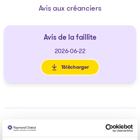
Avis aux créanciers
Avis de la faillite
2026-06-22
Télécharger
: Avis de la faillite
Syndic responsable du dossier