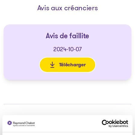
Avis aux créanciers
Avis de faillite
2024-10-07
Télécharger
: Avis de faillite
Syndic responsable du dossier