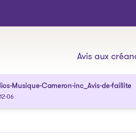
Les solutions
Avis aux créan
ios-Musique-Cameron-inc_Avis-de-faillite
12-06