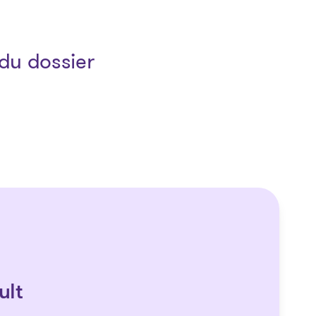
du dossier
ult