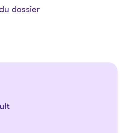
du dossier
ult