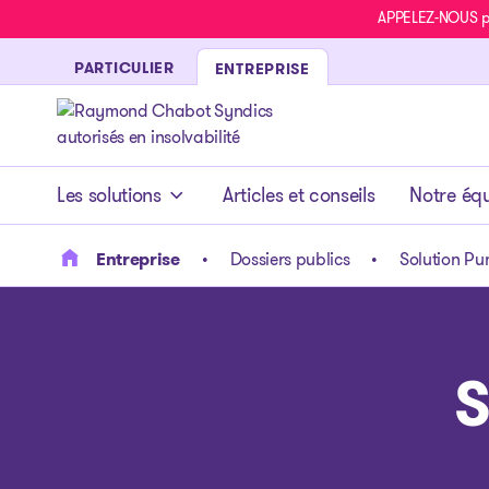
APPELEZ-NOUS pou
PARTICULIER
ENTREPRISE
- page d’accueil
Les solutions
Articles et conseils
Notre éq
Entreprise
Dossiers publics
Solution Pu
S