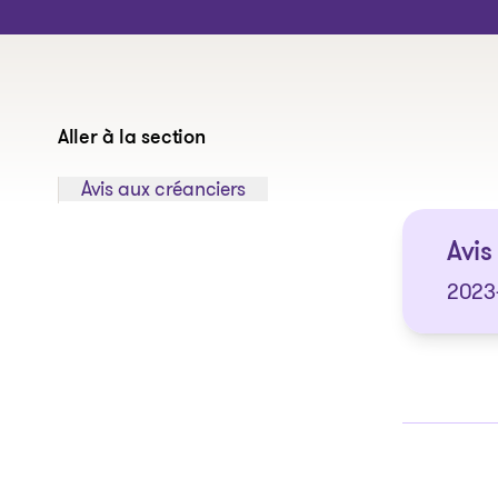
Aller à la section
Sauter à la section:
Avis aux créanciers
Avis
2023