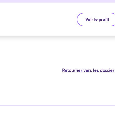
Voir le profil
Michel Thibault
Retourner vers les dossier