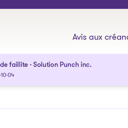
Les solutions
Avis aux créan
 de faillite - Solution Punch inc.
-10-04