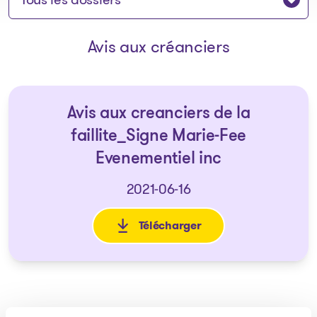
Avis aux créanciers
Avis aux creanciers de la
faillite_Signe Marie-Fee
Evenementiel inc
2021-06-16
Télécharger
: Avis aux creanciers de la fa