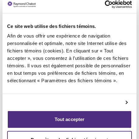
Ce site web utilise des fichiers témoins.
Syndic responsable du dossier
Afin de vous offrir une expérience de navigation
personnalisée et optimale, notre site Internet utilise des
fichiers témoins (cookies). En cliquant sur « Tout
accepter », vous consentez à l’utilisation de ces fichiers
témoins. Il vous est également possible de personnaliser
en tout temps vos préférences de fichiers témoins, en
sélectionnant « Paramètres des fichiers témoins ».
Tout accepter
Yannick Bourassa-Milot