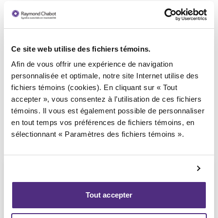
Ce site web utilise des fichiers témoins.
Syndic responsable du dossier
Afin de vous offrir une expérience de navigation
personnalisée et optimale, notre site Internet utilise des
fichiers témoins (cookies). En cliquant sur « Tout
accepter », vous consentez à l’utilisation de ces fichiers
témoins. Il vous est également possible de personnaliser
en tout temps vos préférences de fichiers témoins, en
sélectionnant « Paramètres des fichiers témoins ».
Tout accepter
Stéphane Gauvin