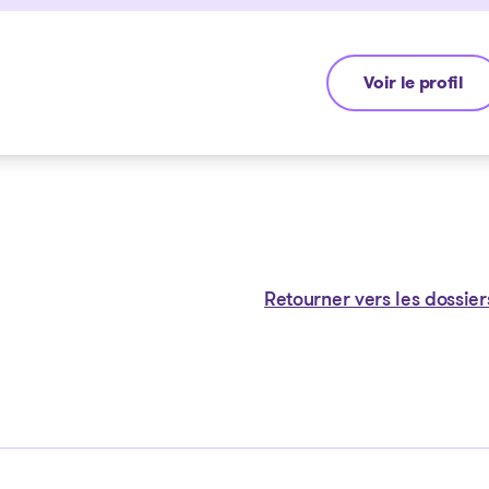
Voir le profil
Michel Thibault
Retourner vers les dossier