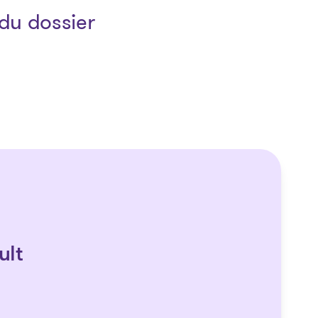
du dossier
ult