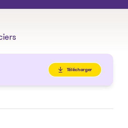
ciers
Télécharger
: Avis de faillite