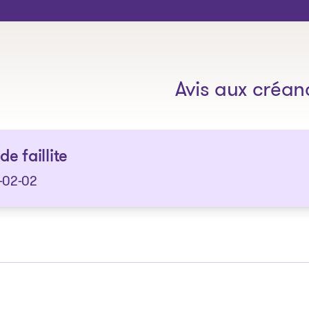
Les solutions
Avis aux créan
de faillite
-02-02