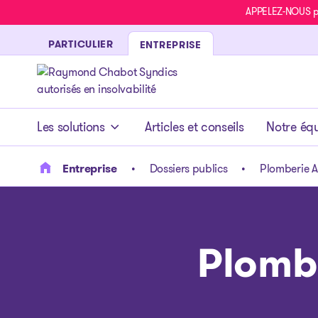
APPELEZ-NOUS pou
PARTICULIER
ENTREPRISE
- page d’accueil
Les solutions
Articles et conseils
Notre éq
Entreprise
Dossiers publics
Plomberie A
Plombe