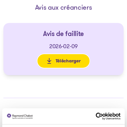
Avis aux créanciers
Avis de faillite
2026-02-09
Télécharger
: Avis de faillite
Syndic responsable du dossier