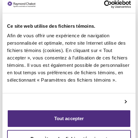
Ce site web utilise des fichiers témoins.
Syndic responsable du dossier
Afin de vous offrir une expérience de navigation
personnalisée et optimale, notre site Internet utilise des
fichiers témoins (cookies). En cliquant sur « Tout
accepter », vous consentez à l’utilisation de ces fichiers
témoins. Il vous est également possible de personnaliser
en tout temps vos préférences de fichiers témoins, en
sélectionnant « Paramètres des fichiers témoins ».
Tout accepter
Yannick Bourassa-Milot