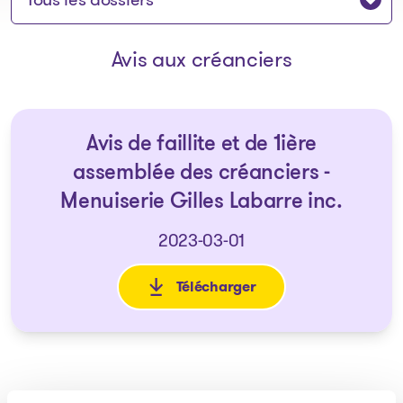
Avis aux créanciers
Avis de faillite et de 1ière
assemblée des créanciers -
Menuiserie Gilles Labarre inc.
2023-03-01
Télécharger
: Avis de faillite et de 1ière 