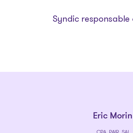
Syndic responsable 
Eric Morin
CPA, PAIR, SAI