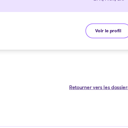
Voir le profil
Eric Morin
Retourner vers les dossier