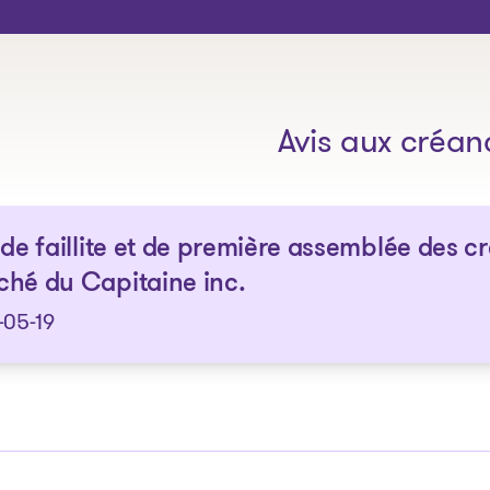
Les solutions
Avis aux créan
 de faillite et de première assemblée des cr
hé du Capitaine inc.
-05-19