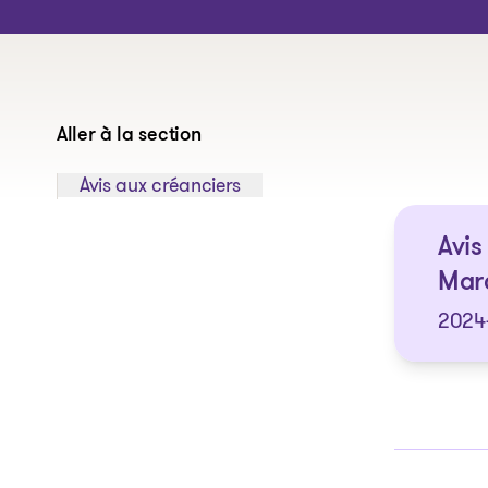
Aller à la section
Sauter à la section:
Avis aux créanciers
Avis
Mar
2024