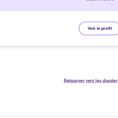
Voir le profil
Guyllaume Ami
Retourner vers les dossier