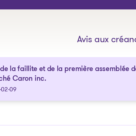
Les solutions
Avis aux créan
 de la faillite et de la première assemblée d
ché Caron inc.
-02-09