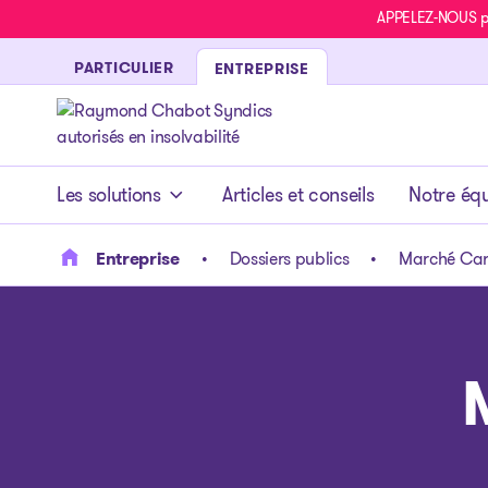
APPELEZ-NOUS pou
PARTICULIER
ENTREPRISE
- page d’accueil
Les solutions
Articles et conseils
Notre éq
Entreprise
Dossiers publics
Marché Car