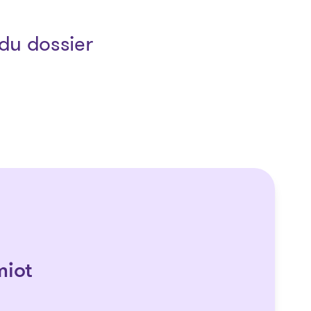
du dossier
miot