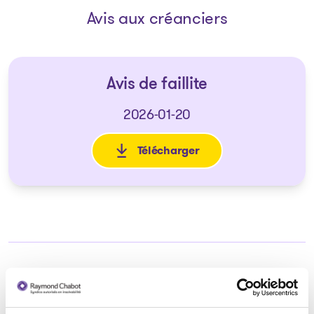
Avis aux créanciers
Avis de faillite
2026-01-20
Télécharger
: Avis de faillite
Syndic responsable du dossier