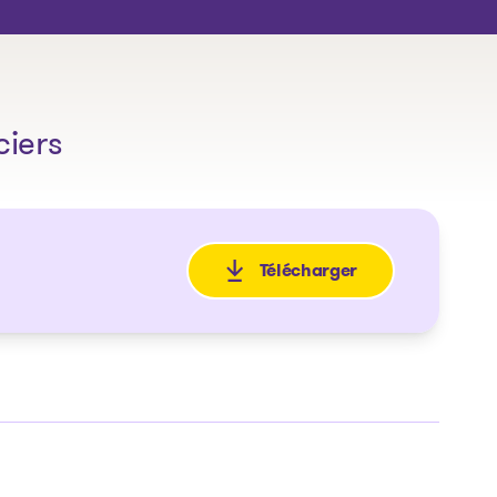
ciers
Télécharger
: Avis de la faillite