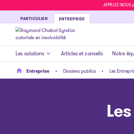
APPELEZ-NOUS pou
PARTICULIER
ENTREPRISE
- page d’accueil
Les solutions
Articles et conseils
Notre éq
Entreprise
Dossiers publics
Les Entrepri
Les