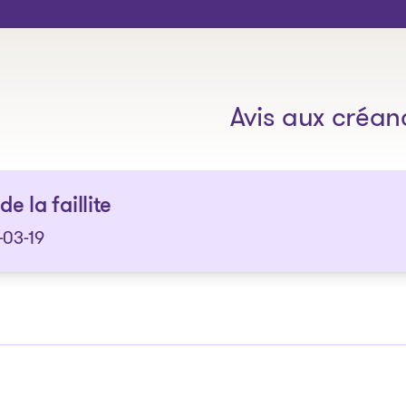
Les solutions
Avis aux créan
de la faillite
-03-19