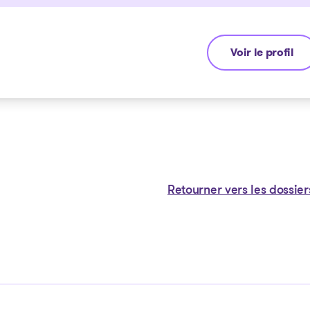
Voir le profil
Emmanuel Pha
Retourner vers les dossier