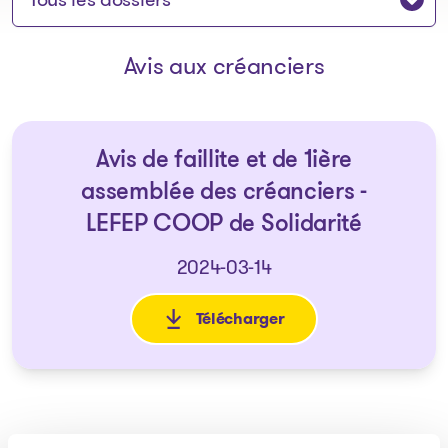
Avis aux créanciers
Avis de faillite et de 1ière
assemblée des créanciers -
LEFEP COOP de Solidarité
2024-03-14
Télécharger
: Avis de faillite et de 1ière 