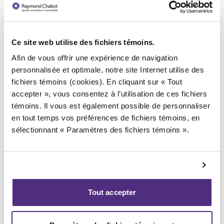
Ce site web utilise des fichiers témoins.
Syndic responsable du dossier
Afin de vous offrir une expérience de navigation
personnalisée et optimale, notre site Internet utilise des
fichiers témoins (cookies). En cliquant sur « Tout
accepter », vous consentez à l’utilisation de ces fichiers
témoins. Il vous est également possible de personnaliser
en tout temps vos préférences de fichiers témoins, en
sélectionnant « Paramètres des fichiers témoins ».
Tout accepter
Étienne Fiset