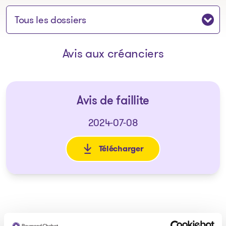
Sauter à la section:
Avis aux créanciers
Avis de faillite
2024-07-08
Télécharger
: Avis de faillite