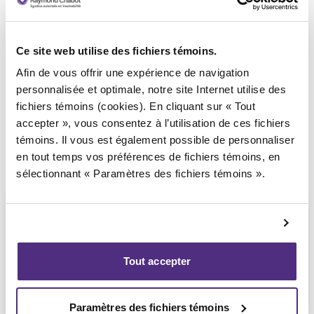
Syndic responsable du dossier
Ce site web utilise des fichiers témoins.
Afin de vous offrir une expérience de navigation
personnalisée et optimale, notre site Internet utilise des
fichiers témoins (cookies). En cliquant sur « Tout
accepter », vous consentez à l’utilisation de ces fichiers
témoins. Il vous est également possible de personnaliser
en tout temps vos préférences de fichiers témoins, en
sélectionnant « Paramètres des fichiers témoins ».
Tout accepter
André Hebert
CPA, PAIR, SAI
Paramètres des fichiers témoins