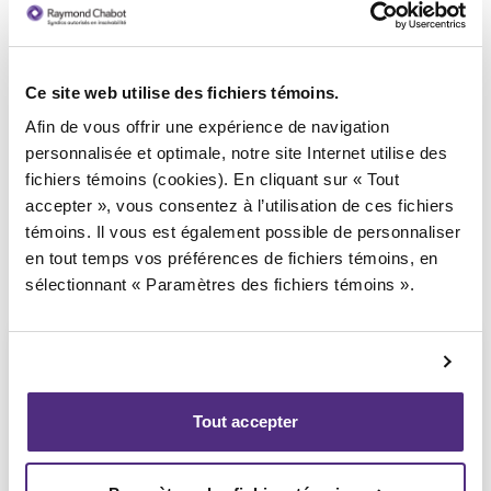
Ce site web utilise des fichiers témoins.
Syndic responsable du dossier
Afin de vous offrir une expérience de navigation
personnalisée et optimale, notre site Internet utilise des
fichiers témoins (cookies). En cliquant sur « Tout
accepter », vous consentez à l’utilisation de ces fichiers
témoins. Il vous est également possible de personnaliser
en tout temps vos préférences de fichiers témoins, en
sélectionnant « Paramètres des fichiers témoins ».
Tout accepter
Emmanuel Phaneuf