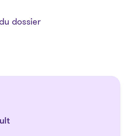
du dossier
ult