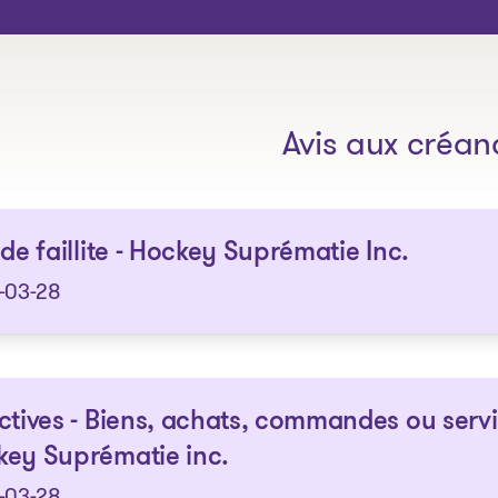
Les solutions
Avis aux créan
 de faillite - Hockey Suprématie Inc.
-03-28
ctives - Biens, achats, commandes ou serv
ey Suprématie inc.
-03-28