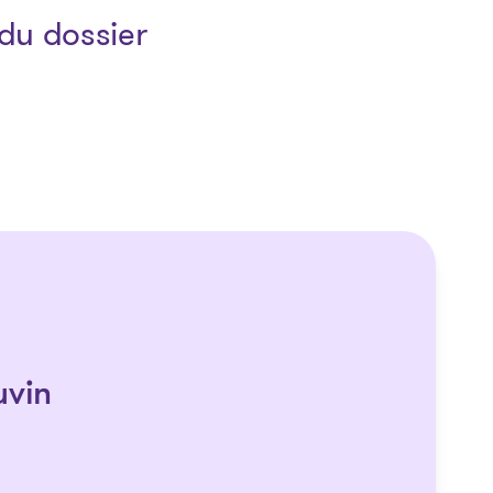
du dossier
uvin