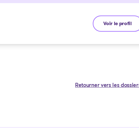
Voir le profil
Stéphane Gauv
Retourner vers les dossier