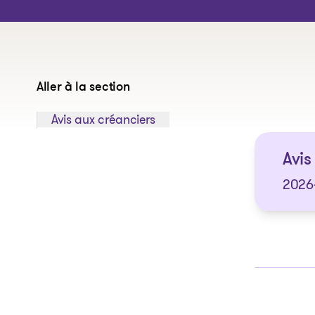
Aller à la section
Sauter à la section:
Avis aux créanciers
Avis
2026