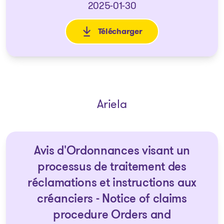
2025-01-30
Télécharger
: avis-de-la-faillite-et-de-la-
Ariela
Avis d'Ordonnances visant un
processus de traitement des
réclamations et instructions aux
créanciers - Notice of claims
procedure Orders and