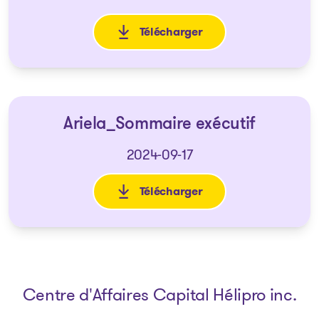
Télécharger
: Avis de la proposition aux c
Ariela_Sommaire exécutif
2024-09-17
Télécharger
: Ariela_Sommaire exécutif
Centre d'Affaires Capital Hélipro inc.