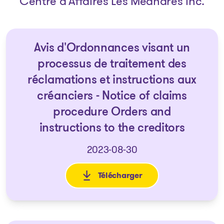
Centre d'Affaires Les Méandres inc.
Avis d'Ordonnances visant un
processus de traitement des
réclamations et instructions aux
créanciers - Notice of claims
procedure Orders and
instructions to the creditors
2023-08-30
Télécharger
: Avis d'Ordonnances visant un