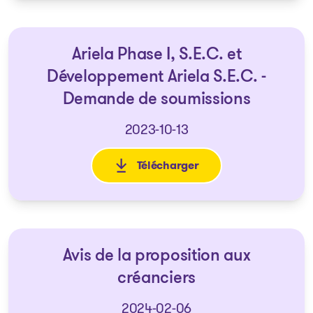
Ariela Phase I, S.E.C. et
Développement Ariela S.E.C. -
Demande de soumissions
2023-10-13
Télécharger
: Ariela Phase I, S.E.C. et Dé
Avis de la proposition aux
créanciers
2024-02-06